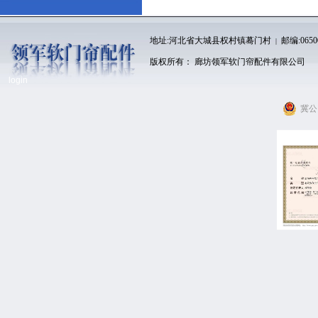
地址:河北省大城县权村镇蓦门村
邮编:065
|
版权所有： 廊坊领军软门帘配件有限公司
login
冀公网